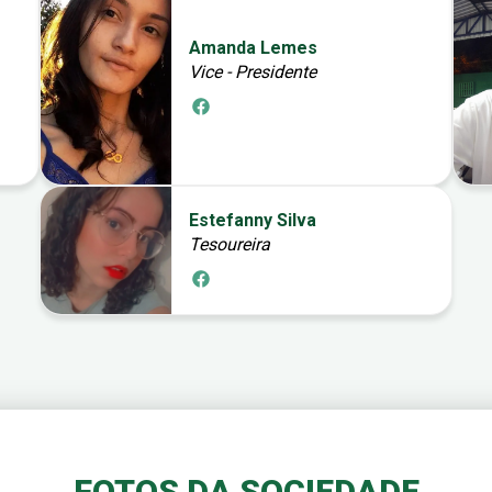
Amanda Lemes
Vice - Presidente
Estefanny Silva
Tesoureira
FOTOS DA SOCIEDADE