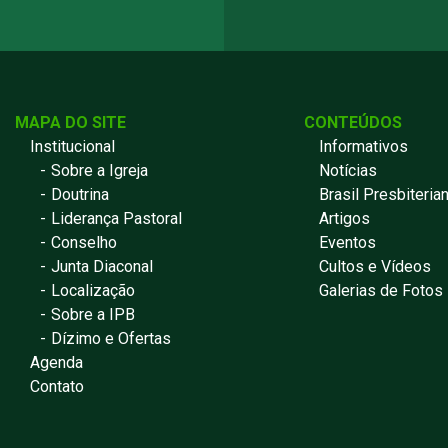
MAPA DO SITE
CONTEÚDOS
Institucional
Informativos
Sobre a Igreja
Notícias
Doutrina
Brasil Presbiteria
Liderança Pastoral
Artigos
Conselho
Eventos
Junta Diaconal
Cultos e Vídeos
Localização
Galerias de Fotos
Sobre a IPB
Dízimo e Ofertas
Agenda
Contato