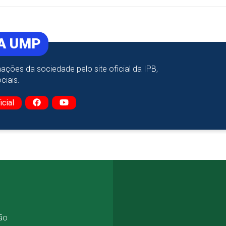
 A UMP
ações da sociedade pelo site oficial da IPB,
ciais.
icial
ão