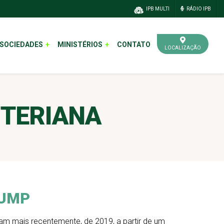
IPB MULTI
RÁDIO IPB
SOCIEDADES
MINISTÉRIOS
CONTATO
LOCALIZAÇÃO
ITERIANA
 UMP
am mais recentemente, de 2019, a partir de um