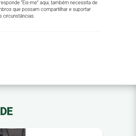
responde “Eis-me” aqui, também necessita de
mbros que possam compartilhar e suportar
 circunstâncias.
ADE