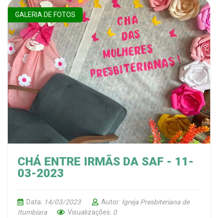
GALERIA DE FOTOS
CHÁ ENTRE IRMÃS DA SAF - 11-
03-2023
Data:
14/03/2023
Autor:
Igreja Presbiteriana de
Itumbiara
Visualizações:
0