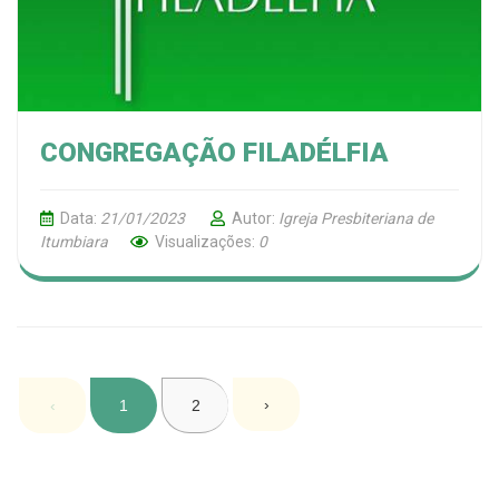
CONGREGAÇÃO FILADÉLFIA
Data:
21/01/2023
Autor:
Igreja Presbiteriana de
Itumbiara
Visualizações:
0
›
‹
1
2