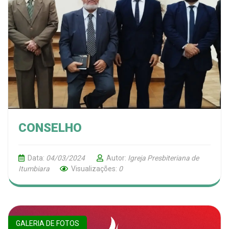
CONSELHO
Data:
04/03/2024
Autor:
Igreja Presbiteriana de
Itumbiara
Visualizações:
0
GALERIA DE FOTOS