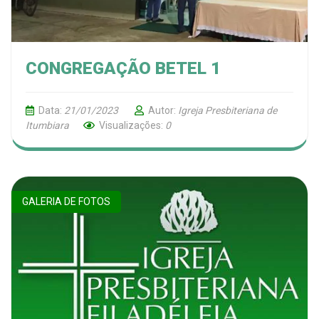
CONGREGAÇÃO BETEL 1
Data:
21/01/2023
Autor:
Igreja Presbiteriana de
Itumbiara
Visualizações:
0
GALERIA DE FOTOS