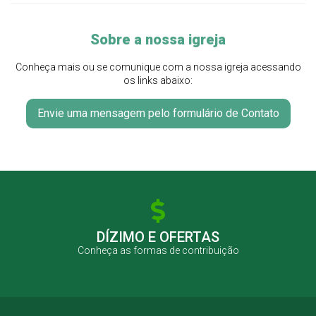
Sobre a nossa igreja
Conheça mais ou se comunique com a nossa igreja acessando
os links abaixo:
Envie uma mensagem pelo formulário de Contato
DÍZIMO E OFERTAS
Conheça as formas de contribuição