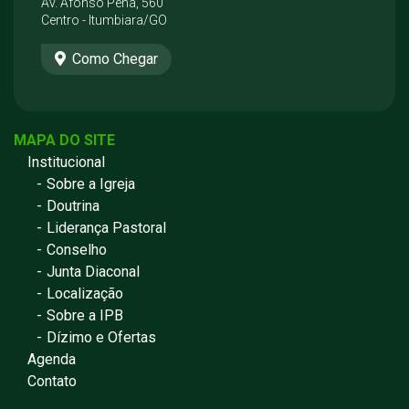
Av. Afonso Pena, 560
Centro - Itumbiara/GO
Como Chegar
MAPA DO SITE
Institucional
Sobre a Igreja
Doutrina
Liderança Pastoral
Conselho
Junta Diaconal
Localização
Sobre a IPB
Dízimo e Ofertas
Agenda
Contato