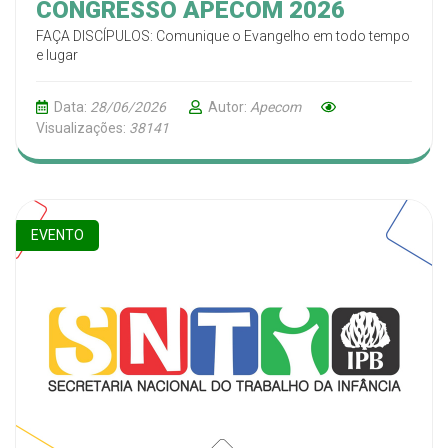
CONGRESSO APECOM 2026
FAÇA DISCÍPULOS: Comunique o Evangelho em todo tempo
e lugar
Data:
28/06/2026
Autor:
Apecom
Visualizações:
38141
EVENTO