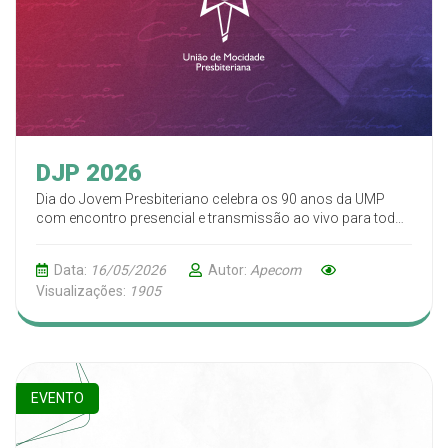
DJP 2026
Dia do Jovem Presbiteriano celebra os 90 anos da UMP
com encontro presencial e transmissão ao vivo para todo
o Brasil
Data:
16/05/2026
Autor:
Apecom
Visualizações:
1905
EVENTO