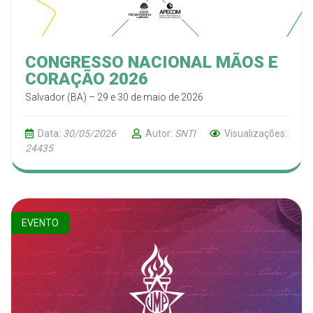
CONGRESSO NACIONAL MÃOS E
CORAÇÃO 2026
Salvador (BA) – 29 e 30 de maio de 2026
Data:
30/05/2026
Autor:
SNTI
Visualizações:
24435
EVENTO