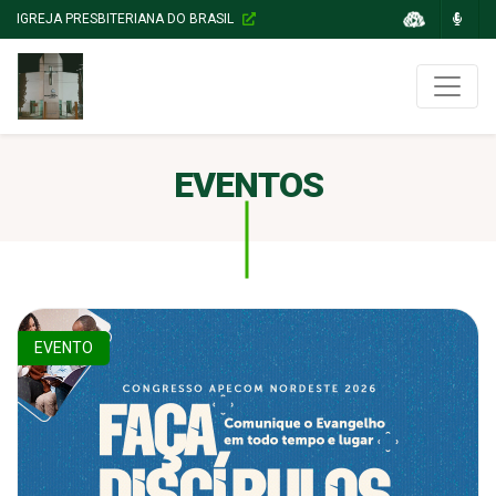
IGREJA PRESBITERIANA DO BRASIL
EVENTOS
EVENTO