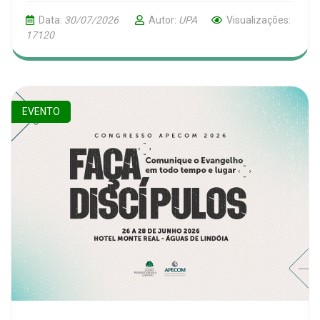
Data:
30/07/2026
Autor:
UPA
Visualizações:
17120
EVENTO