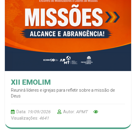
XII EMOLIM
Reunirá líderes e igrejas para refletir sobre a missão de
Deus
Data:
19/09/2026
Autor:
APMT
Visualizações:
4641